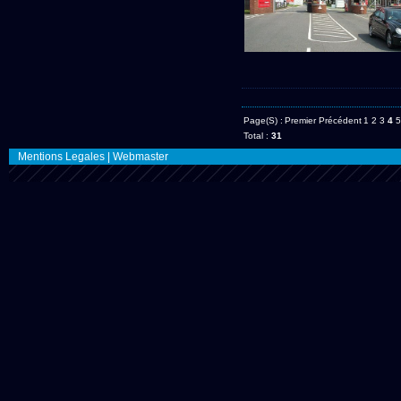
Page(s) :
Premier
Précédent
1
2
3
4
5
Total :
31
Mentions Legales
|
Webmaster