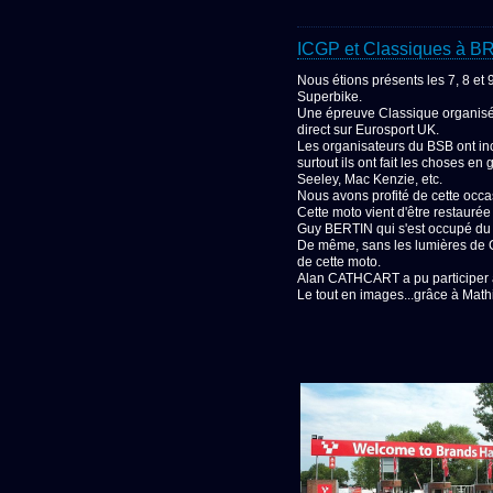
ICGP et Classiques à
Nous étions présents les 7, 8 et
Superbike.
Une épreuve Classique organisée 
direct sur Eurosport UK.
Les organisateurs du BSB ont inc
surtout ils ont fait les choses e
Seeley, Mac Kenzie, etc.
Nous avons profité de cette occa
Cette moto vient d'être restaurée
Guy BERTIN qui s'est occupé du 
De même, sans les lumières de Ch
de cette moto.
Alan CATHCART a pu participer à 
Le tout en images...grâce à M