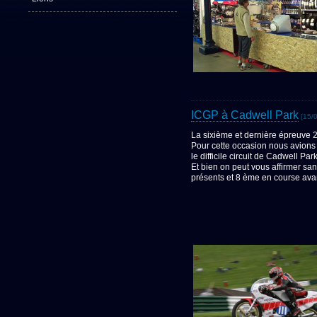
ICGP à Cadwell Park
[15/
La sixième et dernière épreuve
Pour cette occasion nous avion
le difficile circuit de Cadwell P
Et bien on peut vous affirmer san
présents et 8 ème en course avant 