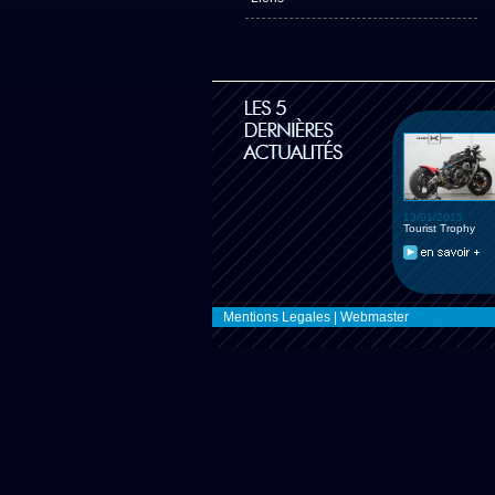
13/01/2015
Tourist Trophy
Mentions Legales
|
Webmaster