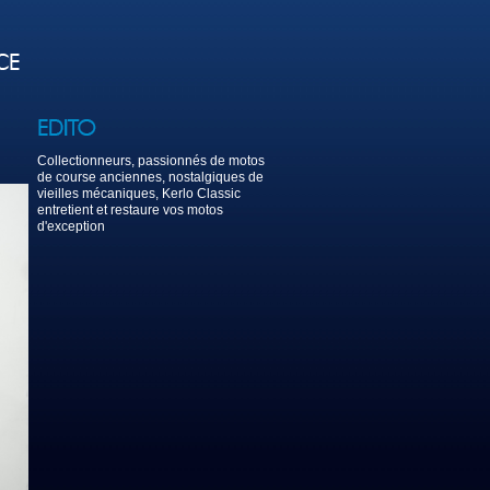
Collectionneurs, passionnés de motos
de course anciennes, nostalgiques de
vieilles mécaniques, Kerlo Classic
entretient et restaure vos motos
d'exception